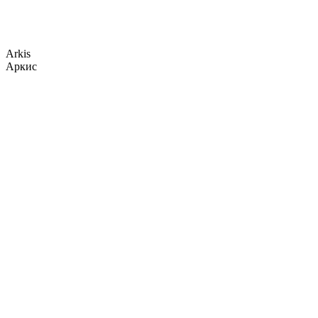
Arkis
Аркис