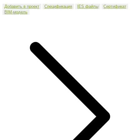
Добавить в проект
Спецификация
IES файлы
Сертификат
BIM-модель