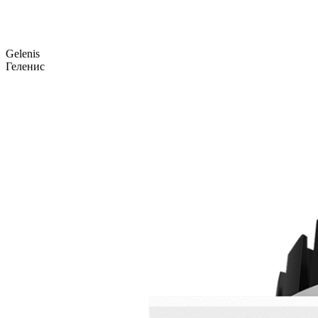
Gelenis
Геленис