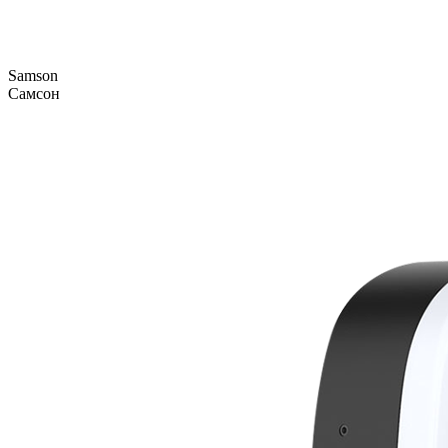
Samson
Самсон